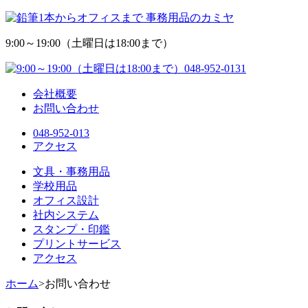
9:00～19:00（土曜日は18:00まで）
会社概要
お問い合わせ
048-952-013
アクセス
文具・事務用品
学校用品
オフィス設計
社内システム
スタンプ・印鑑
プリントサービス
アクセス
ホーム
>
お問い合わせ