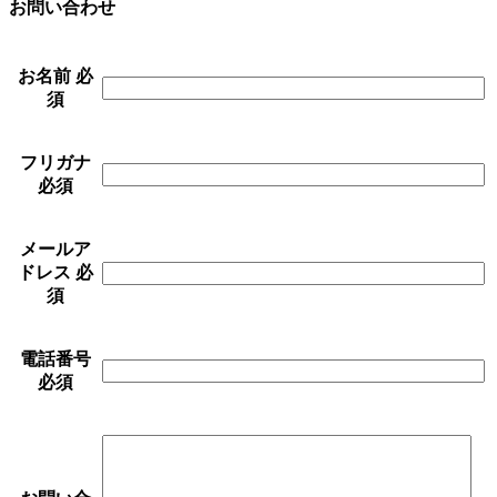
お問い合わせ
お名前
必
須
フリガナ
必須
メールア
ドレス
必
須
電話番号
必須